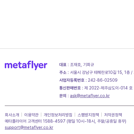
대표
: 조재호, 기회규
주소
: 서울시 강남구 테헤란로10길 15, 1층 
사업자등록번호
: 242-86-02509
통신판매번호
: 제 2022-제주삼도이-014 호
문의
:
ask@metaflyer.co.kr
회사소개
|
이용약관
|
개인정보처리방침
|
스팸방지정책
|
저작권정책
메타플라이어 고객센터 1588-4597 (평일 10시~18시, 주말/공휴일 휴무)
support@metaflyer.co.kr