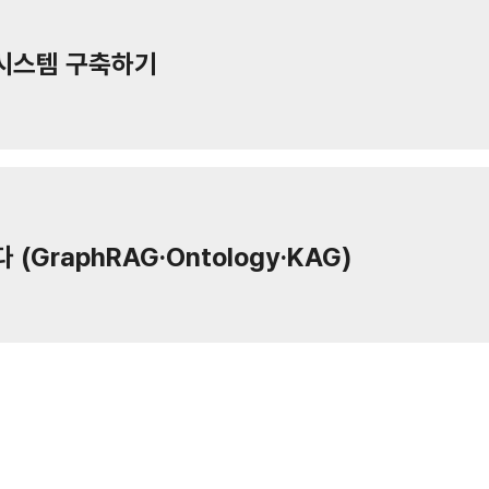
ᅵ스템 구축하기
ᅥᆷ색하다 (GraphRAG·Ontology·KAG)